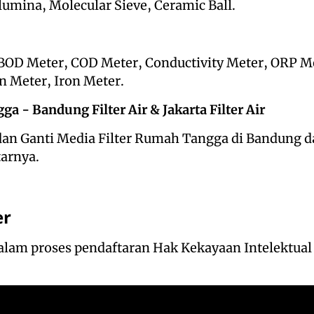
Alumina, Molecular Sieve, Ceramic Ball.
BOD Meter, COD Meter, Conductivity Meter, ORP Me
 Meter, Iron Meter.
ga - Bandung Filter Air & Jakarta Filter Air
 dan Ganti Media Filter Rumah Tangga di Bandung d
tarnya.
er
lam proses pendaftaran Hak Kekayaan Intelektual