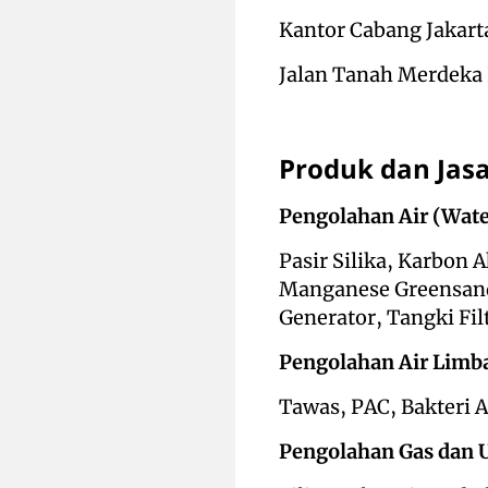
Kantor Cabang Jakarta
Jalan Tanah Merdeka 
Produk dan Jas
Pengolahan Air (Wat
Pasir Silika, Karbon A
Manganese Greensand
Generator, Tangki Fil
Pengolahan Air Limb
Tawas, PAC, Bakteri 
Pengolahan Gas dan 