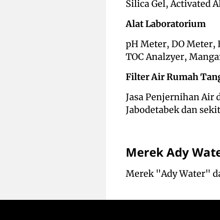
Silica Gel, Activated 
Alat Laboratorium
pH Meter, DO Meter, 
TOC Analzyer, Mangan
Filter Air Rumah Tang
Jasa Penjernihan Air
Jabodetabek dan seki
Merek Ady Wat
Merek "Ady Water" da