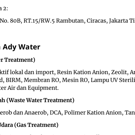
 2:
No. 80B, RT.15/RW.5 Rambutan, Ciracas, Jakarta T
a Ady Water
er Treatment)
ktif lokal dan import, Resin Kation Anion, Zeolit, An
, BIRM, Membran RO, Mesin RO, Lampu UV Sterilis
ter Air dan Equipment.
ah (Waste Water Treatment)
Aerob dan Anaerob, DCA, Polimer Kation Anion, Tan
Udara (Gas Treatment)