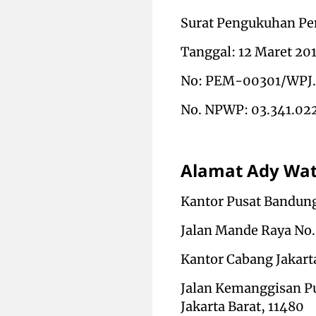
Surat Pengukuhan Pe
Tanggal: 12 Maret 20
No: PEM-00301/WPJ.
No. NPWP: 03.341.02
Alamat Ady Wat
Kantor Pusat Bandun
Jalan Mande Raya No
Kantor Cabang Jakart
Jalan Kemanggisan Pu
Jakarta Barat, 11480