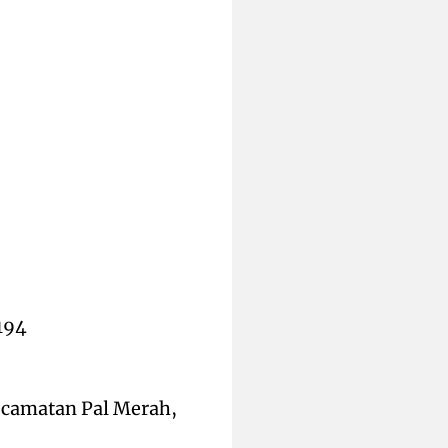
194
ecamatan Pal Merah,