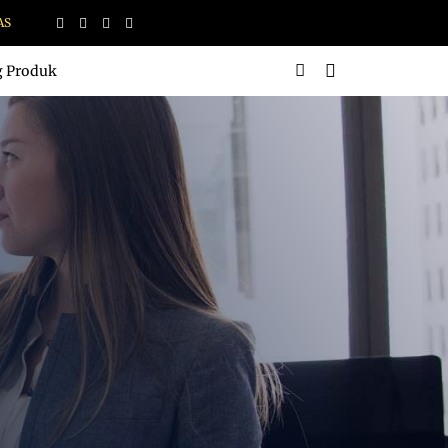
RBAIK & KEAMANAN PRODUK DI SINI
g Produk