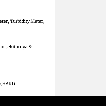
ter, Turbidity Meter,
an sekitarnya &
 (HAKI).