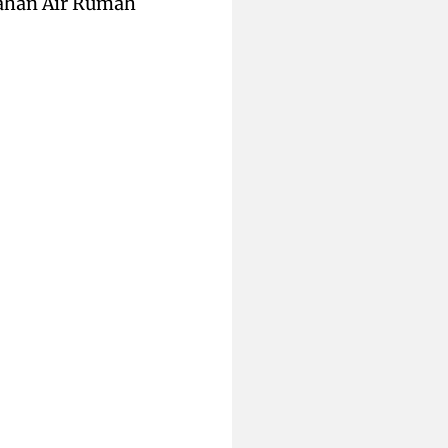
lahan Air Rumah