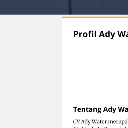
Profil Ady W
Tentang Ady Wa
CV Ady Water merupak