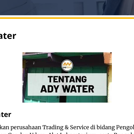
ater
ter
an perusahaan Trading & Service di bidang Pengo