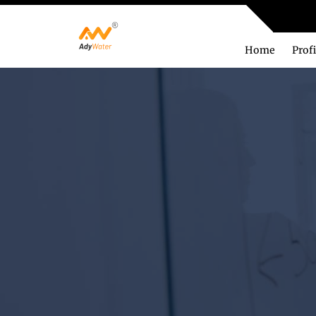
Home
Profi