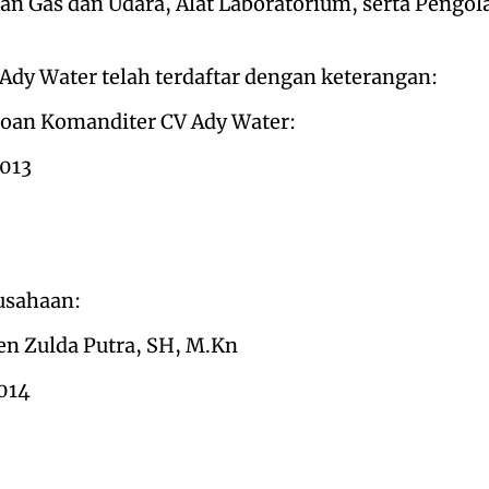
an Gas dan Udara, Alat Laboratorium, serta Pengo
Ady Water telah terdaftar dengan keterangan:
roan Komanditer CV Ady Water:
2013
usahaan:
n Zulda Putra, SH, M.Kn
2014