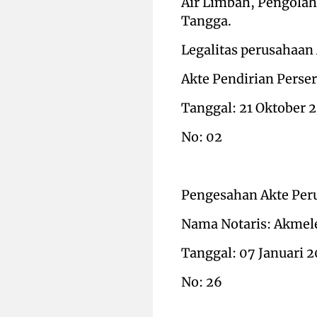
Air Limbah, Pengolah
Tangga.
Legalitas perusahaan 
Akte Pendirian Perse
Tanggal: 21 Oktober 
No: 02
Pengesahan Akte Per
Nama Notaris: Akmele
Tanggal: 07 Januari 
No: 26