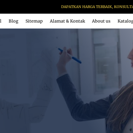
DAPATKAN HARGA TERBAIK, KONSULTASI TE
l
Blog
Sitemap
Alamat & Kontak
About us
Katalo