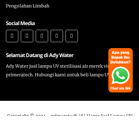
Pengolahan Limbah
Social Media
Selamat Datang di Ady Water
Ady Water jual lampu UV sterilisasi air merek viqua dan
primeratech. Hubungi kami untuk beli lampu UV 8 GPM.
Copyright © 2024 -
primeratech.id | Harga Jual Lampu UV
Sterilisasi Air & Ozonizer merek Viqua dan Primeratech
-
All Rights Reserved