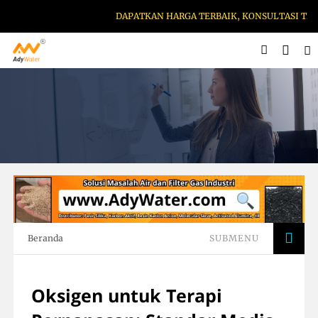
DAPATKAN HARGA TERBAIK, KONSULTASI TERBAIK
Beranda
SUBMENU
Oksigen untuk Terapi