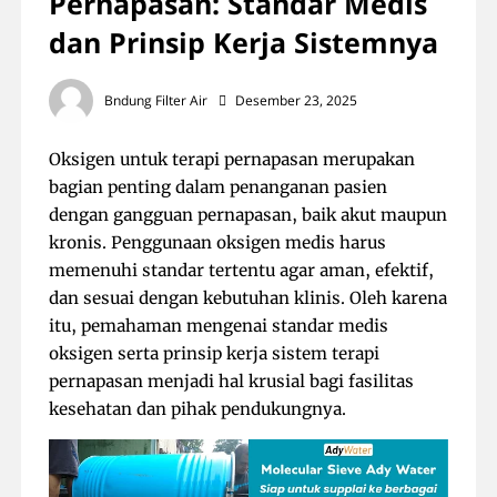
Pernapasan: Standar Medis
dan Prinsip Kerja Sistemnya
Bndung Filter Air
Desember 23, 2025
Oksigen untuk terapi pernapasan merupakan
bagian penting dalam penanganan pasien
dengan gangguan pernapasan, baik akut maupun
kronis. Penggunaan oksigen medis harus
memenuhi standar tertentu agar aman, efektif,
dan sesuai dengan kebutuhan klinis. Oleh karena
itu, pemahaman mengenai standar medis
oksigen serta prinsip kerja sistem terapi
pernapasan menjadi hal krusial bagi fasilitas
kesehatan dan pihak pendukungnya.