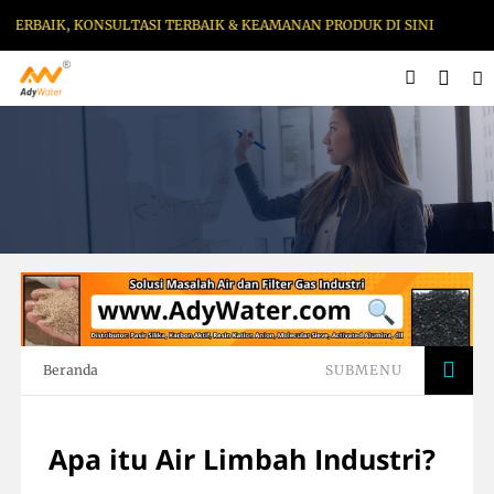
 KONSULTASI TERBAIK & KEAMANAN PRODUK DI SINI
Beranda
SUBMENU
Apa itu Air Limbah Industri?