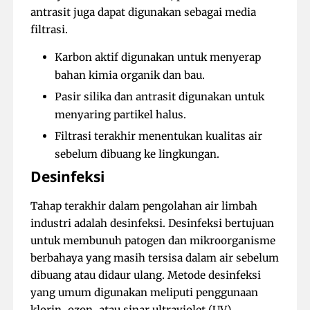
antrasit juga dapat digunakan sebagai media
filtrasi.
Karbon aktif digunakan untuk menyerap
bahan kimia organik dan bau.
Pasir silika dan antrasit digunakan untuk
menyaring partikel halus.
Filtrasi terakhir menentukan kualitas air
sebelum dibuang ke lingkungan.
Desinfeksi
Tahap terakhir dalam pengolahan air limbah
industri adalah desinfeksi. Desinfeksi bertujuan
untuk membunuh patogen dan mikroorganisme
berbahaya yang masih tersisa dalam air sebelum
dibuang atau didaur ulang. Metode desinfeksi
yang umum digunakan meliputi penggunaan
klorin, ozon, atau sinar ultraviolet (UV).