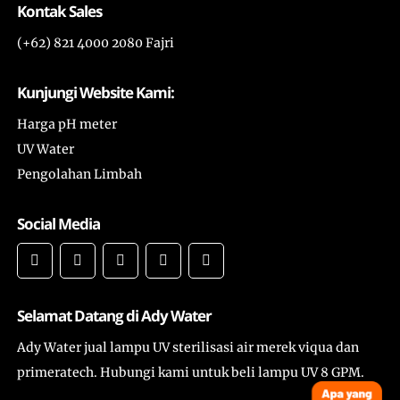
Kontak Sales
(+62) 821 4000 2080 Fajri
Kunjungi Website Kami:
Harga pH meter
UV Water
Pengolahan Limbah
Social Media
Selamat Datang di Ady Water
Ady Water jual lampu UV sterilisasi air merek viqua dan
primeratech. Hubungi kami untuk beli lampu UV 8 GPM.