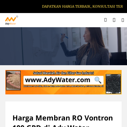
DAPATKAN HARGA TERBAIK, KONSULTASI TERBAIK 
Harga Membran RO Vontron