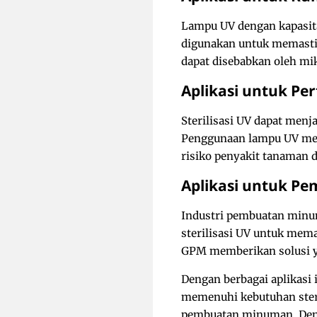
Lampu UV dengan kapasita
digunakan untuk memastik
dapat disebabkan oleh mi
Aplikasi untuk Pe
Sterilisasi UV dapat menja
Penggunaan lampu UV mem
risiko penyakit tanaman 
Aplikasi untuk P
Industri pembuatan minum
sterilisasi UV untuk mem
GPM memberikan solusi y
Dengan berbagai aplikasi 
memenuhi kebutuhan steril
pembuatan minuman. Denga