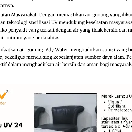
tarnya.
hatan Masyarakat
: Dengan memastikan air gunung yang diko
n teknologi sterilisasi UV mendukung kesehatan masyarakat
iko penyakit yang terkait dengan air yang tidak bersih dan
air minum yang berkualitas.
aatkan air gunung, Ady Water menghadirkan solusi yang ho
air, sekaligus mendukung keberlanjutan sumber daya alam. 
ktif dalam menghadirkan air bersih dan aman bagi masyara