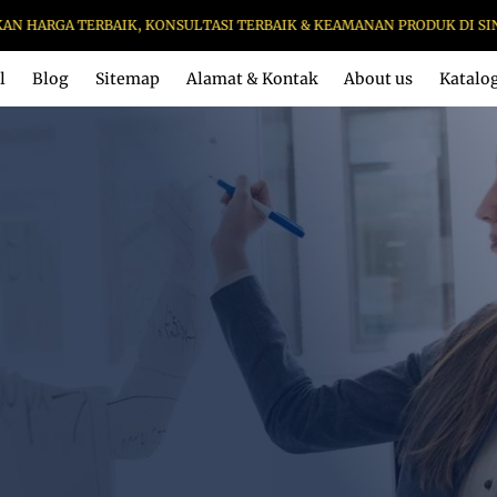
A TERBAIK, KONSULTASI TERBAIK & KEAMANAN PRODUK DI SINI
l
Blog
Sitemap
Alamat & Kontak
About us
Katalo