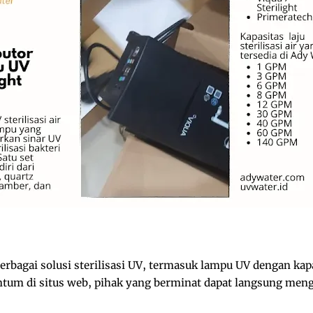
rbagai solusi sterilisasi UV, termasuk lampu UV dengan ka
cantum di situs web, pihak yang berminat dapat langsung me