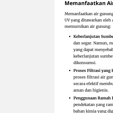
Memanfaatkan Ai
Memanfaatkan air gunung s
UV yang ditawarkan oleh 
memurnikan air gunung:
Keberlanjutan Sumbe
dan segar. Namun, m
yang dapat menyeba
keberlanjutan sumber
dikonsumsi.
Proses Filtrasi yang 
proses filtrasi air 
secara efektif membu
aman dan higienis.
Penggunaan Ramah 
pendekatan yang rama
bahan kimia yang dig