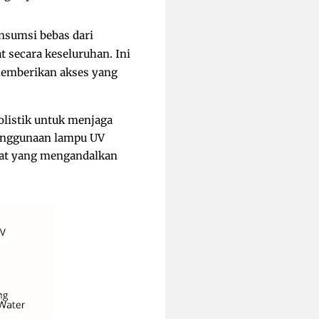
nsumsi bebas dari
 secara keseluruhan. Ini
 memberikan akses yang
listik untuk menjaga
Penggunaan lampu UV
kat yang mengandalkan