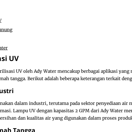
V
unung
ter
asi UV
rilisasi UV oleh Ady Water mencakup berbagai aplikasi yan
ah tangga. Berikut adalah beberapa keterangan terkait dengan
ustri
gunakan dalam industri, terutama pada sektor penyediaan ai
rmasi. Lampu UV dengan kapasitas 2 GPM dari Ady Water me
ersihan dan kualitas air yang digunakan dalam proses produk
umah Tangga