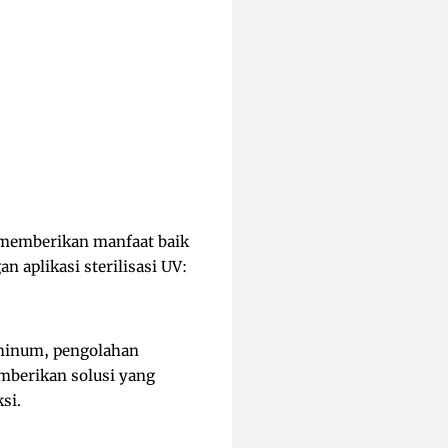
g memberikan manfaat baik
 aplikasi sterilisasi UV:
r minum, pengolahan
mberikan solusi yang
si.