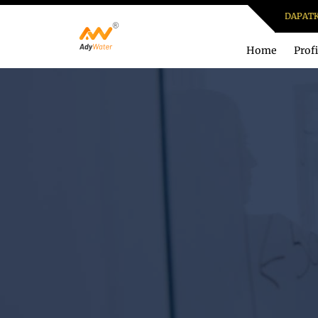
DAPATKAN HARG
Home
Profi