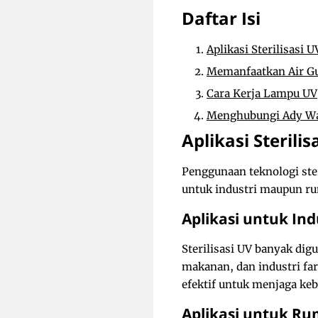
Daftar Isi
Aplikasi Sterilisasi U
Memanfaatkan Air G
Cara Kerja Lampu UV
Menghubungi Ady Wa
Aplikasi Sterilis
Penggunaan teknologi ste
untuk industri maupun rum
Aplikasi untuk Ind
Sterilisasi UV banyak di
makanan, dan industri fa
efektif untuk menjaga keb
Aplikasi untuk R