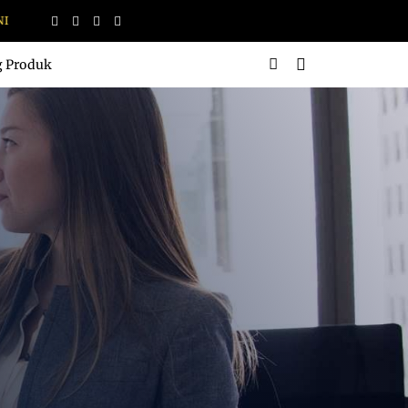
g Produk