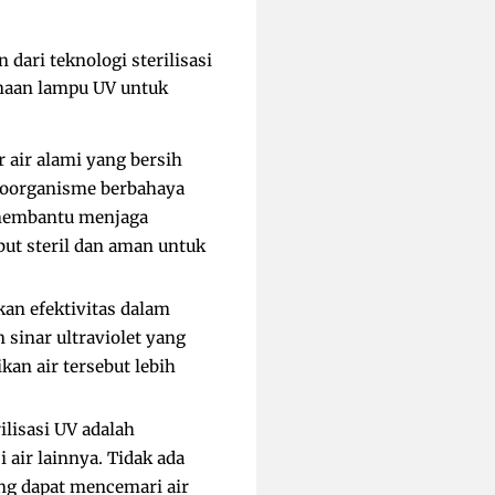
dari teknologi sterilisasi
unaan lampu UV untuk
r air alami yang bersih
kroorganisme berbahaya
membantu menjaga
ut steril dan aman untuk
n efektivitas dalam
 sinar ultraviolet yang
kan air tersebut lebih
lisasi UV adalah
air lainnya. Tidak ada
ang dapat mencemari air