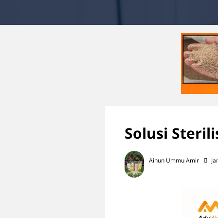
Solusi Steri
Ainun Ummu Amir
Ja