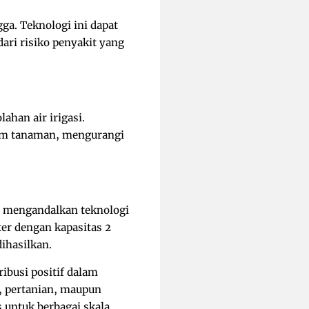
a. Teknologi ini dapat
ri risiko penyakit yang
ahan air irigasi.
am tanaman, mengurangi
t mengandalkan teknologi
er dengan kapasitas 2
ihasilkan.
ribusi positif dalam
a, pertanian, maupun
 untuk berbagai skala