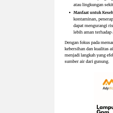
atau lingkungan seki
Manfaat untuk Kese
kontaminan, penerapa
dapat mengurangi ris
lebih aman terhadap 
Dengan fokus pada memanf
kebersihan dan kualitas 
menjadi langkah yang efe
sumber air dari gunung.