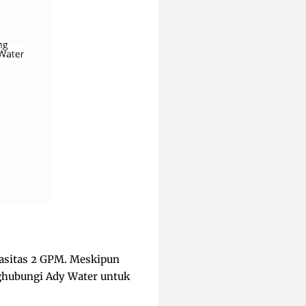
pasitas 2 GPM. Meskipun
nghubungi Ady Water untuk